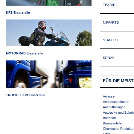
TEXTAR
KFZ Ersatzteile
NIPPARTS
STANDOX
MOTORRAD Ersatzteile
SONAX
FÜR DIE MEIS
TRUCK / LKW Ersatzteile
Anlasser
Achsmanschetten
Auspuffanlagen
Autolacke und Zubeh
Batterien
Bremsenteile
Chemische Produkte