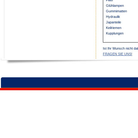
Filter
Glühlampen
Gummimatten
Hydraulik
Japanteile
Keilriemen
Kupplungen
Ist Ihr Wunsch nicht da
FRAGEN SIE UNS!