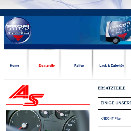
Home
Ersatzteile
Reifen
Lack & Zubehör
ERSATZTEILE
EINIGE UNSER
KNECHT Filter