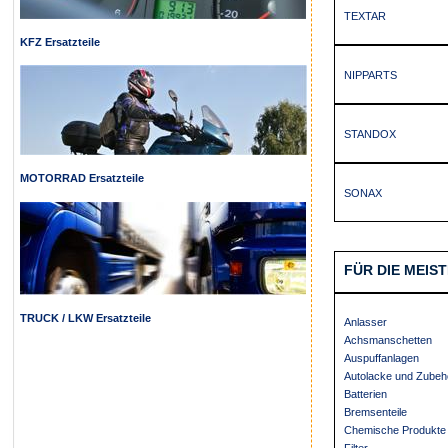
TEXTAR
KFZ Ersatzteile
NIPPARTS
STANDOX
MOTORRAD Ersatzteile
SONAX
FÜR DIE MEIS
TRUCK / LKW Ersatzteile
Anlasser
Achsmanschetten
Auspuffanlagen
Autolacke und Zubeh
Batterien
Bremsenteile
Chemische Produkte