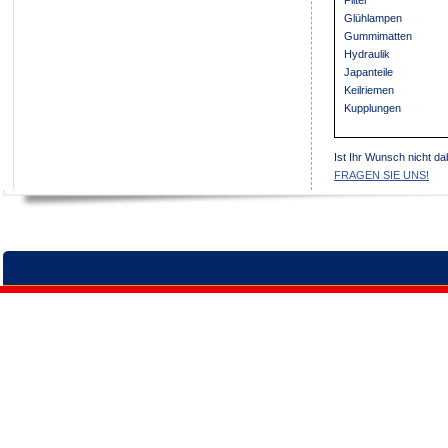
Filter
Glühlampen
Gummimatten
Hydraulik
Japanteile
Keilriemen
Kupplungen
Ist Ihr Wunsch nicht da
FRAGEN SIE UNS!