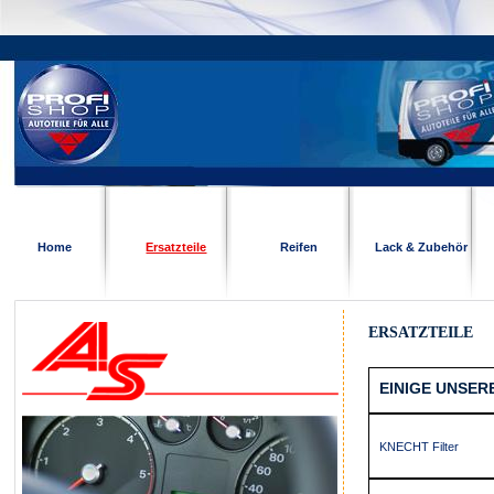
Home
Ersatzteile
Reifen
Lack & Zubehör
ERSATZTEILE
EINIGE UNSER
KNECHT Filter